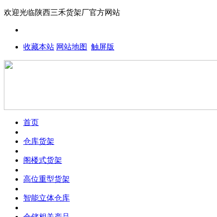
欢迎光临
陕西三禾货架厂
官方网站
收藏本站
网站地图
触屏版
首页
仓库货架
阁楼式货架
高位重型货架
智能立体仓库
仓储相关产品