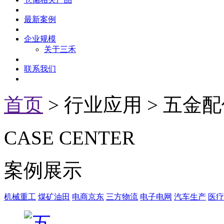
最新案例
企业规模
关于三禾
联系我们
首页
> 行业应用 > 五金
CASE
CENTER
案例展示
机械重工
煤矿油田
电商京东
三方物流
电子电网
汽车生产
医疗