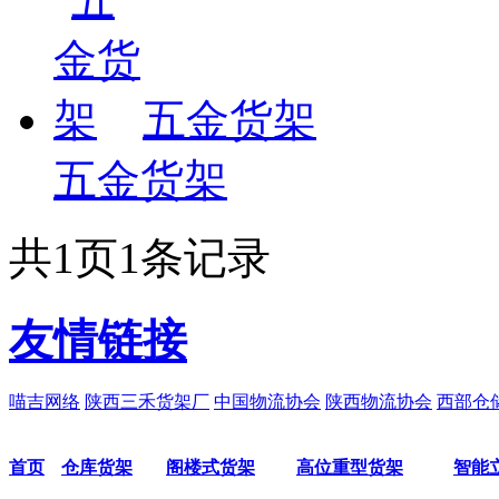
五金货架
五金货架
共
1
页
1
条记录
友情链接
喵吉网络
陕西三禾货架厂
中国物流协会
陕西物流协会
西部仓
首页
仓库货架
阁楼式货架
高位重型货架
智能