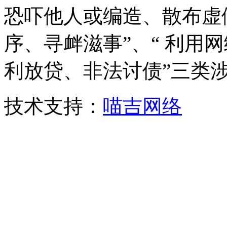
恐吓他人或编造、散布虚
序、寻衅滋事”、“ 利用
利放贷、非法讨债”三类
技术支持：
喵吉网络