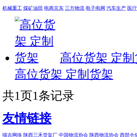
机械重工
煤矿油田
电商京东
三方物流
电子电网
汽车生产
医疗
高位货架 定制
高位货架 定制货架
共
1
页
1
条记录
友情链接
喵吉网络
陕西三禾货架厂
中国物流协会
陕西物流协会
西部仓