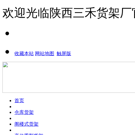
欢迎光临
陕西三禾货架厂
收藏本站
网站地图
触屏版
首页
仓库货架
阁楼式货架