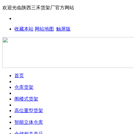
欢迎光临
陕西三禾货架厂
官方网站
收藏本站
网站地图
触屏版
首页
仓库货架
阁楼式货架
高位重型货架
智能立体仓库
仓储相关产品