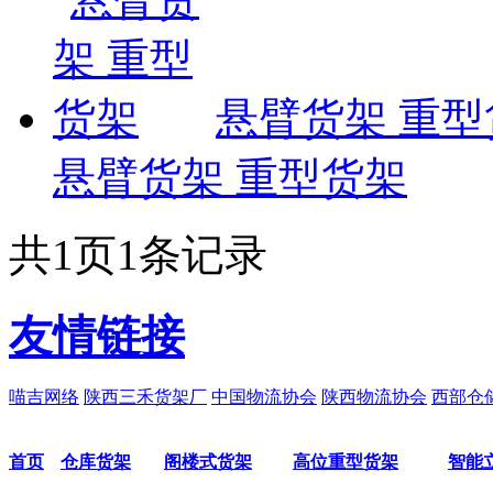
悬臂货架 重型
悬臂货架 重型货架
共
1
页
1
条记录
友情链接
喵吉网络
陕西三禾货架厂
中国物流协会
陕西物流协会
西部仓
首页
仓库货架
阁楼式货架
高位重型货架
智能