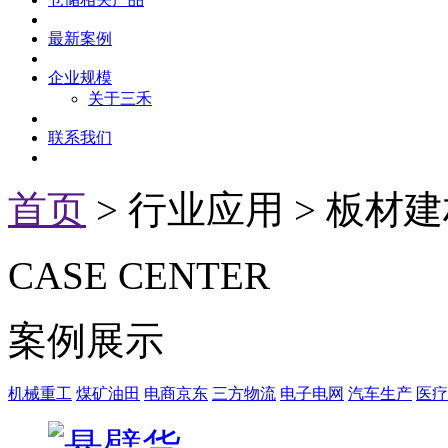
最新案例
企业规模
关于三禾
联系我们
首页
> 行业应用 > 板材
CASE
CENTER
案例展示
机械重工
煤矿油田
电商京东
三方物流
电子电网
汽车生产
医疗