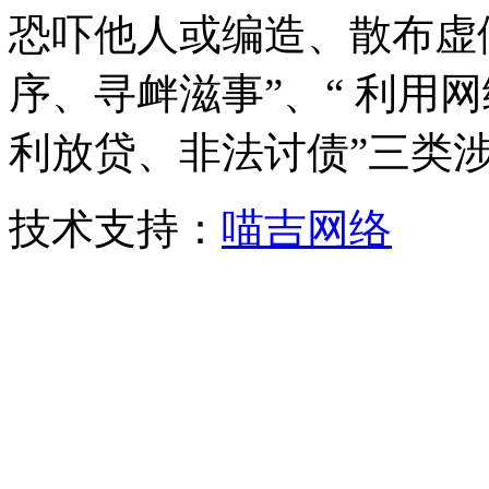
恐吓他人或编造、散布虚
序、寻衅滋事”、“ 利用
利放贷、非法讨债”三类
技术支持：
喵吉网络