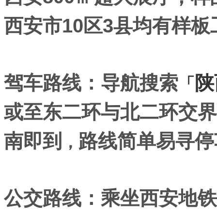
西安市10区3县均有样
驾车路线：导航搜索
陕
「
或至东二环与北二环交界
南即到
路线简单易寻停
，
公交路线：乘坐西安地铁