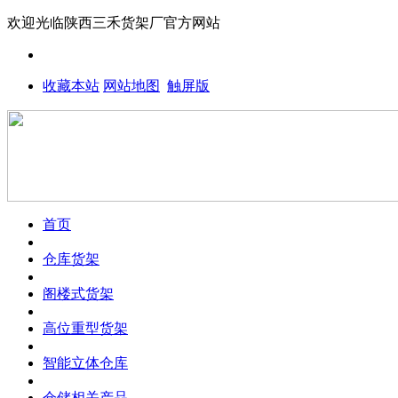
欢迎光临
陕西三禾货架厂
官方网站
收藏本站
网站地图
触屏版
首页
仓库货架
阁楼式货架
高位重型货架
智能立体仓库
仓储相关产品