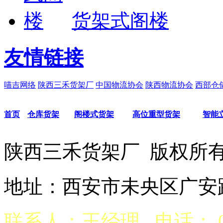
货架式阁楼
友情链接
喵吉网络
陕西三禾货架厂
中国物流协会
陕西物流协会
西部仓
首页
仓库货架
阁楼式货架
高位重型货架
智能
陕西三禾货架厂 版权
地址：西安市未央区广安路
联系人：王经理 电话： 029