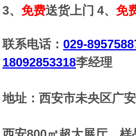
3、
免费
送货上门
4、
免
联系电话：
029-8957588
18092853318
李经理
地址：西安市未央区广安路
西安800㎡超大展厅，